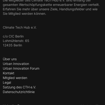
Die Mitglieder des Climate Tech Hub e.V. sind entlang der
gesamten Wertschöpfungskette erneuerbarer Energien verteilt.
Erfahren Sie mehr über unsere Ziele, Handlungsfelder und wie
Sie Mitglied werden können.
Climate Tech Hub e.V.
c/o CIC Berlin
Lohmühlenstr. 65
12435 Berlin
Über uns
Urban Innovation
Urban Innovation Forum
Kontakt
Mitglied werden
Legal
Satzung des CTH e.V.
Datenschutzrichtlinie