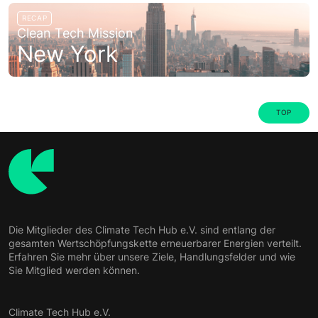
RECAP
Clean Tech Mission
New York
TOP
Die Mitglieder des Climate Tech Hub e.V. sind entlang der
gesamten Wertschöpfungskette erneuerbarer Energien verteilt.
Erfahren Sie mehr über unsere Ziele, Handlungsfelder und wie
Sie Mitglied werden können.
Climate Tech Hub e.V.